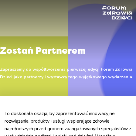
Zostań Partnerem
Zapraszamy do współtworzenia pierwszej edycji Forum Zdrowia
Dzieci jako partnerzy i wystawcy tego wyjątkowego wydarzenia.
To doskonała okazja, by zaprezentować innowacyjne
rozwiązania, produkty i usługi wspierające zdrowie
najmłodszych przed gronem zaangażowanych specjalistów z