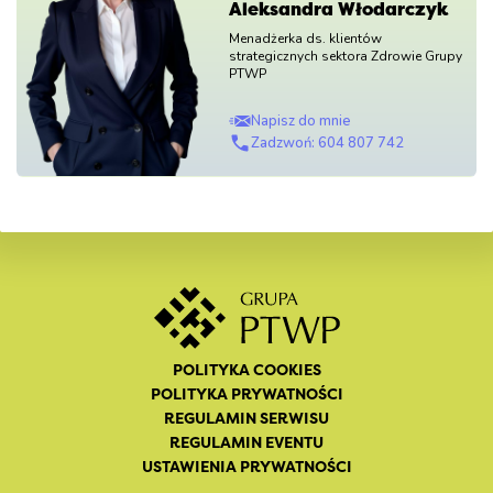
Aleksandra Włodarczyk
Menadżerka ds. klientów
strategicznych sektora Zdrowie Grupy
PTWP
Napisz do mnie
Zadzwoń: 604 807 742
POLITYKA COOKIES
POLITYKA PRYWATNOŚCI
REGULAMIN SERWISU
REGULAMIN EVENTU
USTAWIENIA PRYWATNOŚCI