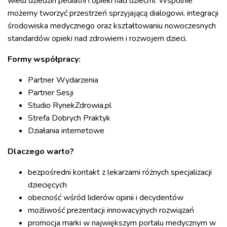
wielu dziedzin pediatrii i opieki nad dziećmi. Wspólnie
możemy tworzyć przestrzeń sprzyjającą dialogowi, integracji
środowiska medycznego oraz kształtowaniu nowoczesnych
standardów opieki nad zdrowiem i rozwojem dzieci.
Formy współpracy:
Partner Wydarzenia
Partner Sesji
Studio RynekZdrowia.pl
Strefa Dobrych Praktyk
Działania internetowe
Dlaczego warto?
bezpośredni kontakt z lekarzami różnych specjalizacji
dziecięcych
obecność wśród liderów opinii i decydentów
możliwość prezentacji innowacyjnych rozwiązań
promocja marki w największym portalu medycznym w