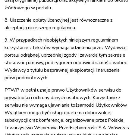
datą oryginalnej publikacji oraz aktywnym linkiem do tekstu
źródłowego w portalu.
8. Uiszczenie opłaty licencyjnej jest równoznaczne z
akceptacją niniejszego regulaminu.
9. W przypadkach nieobjętych niniejszym regulaminem
korzystanie z tekstów wymaga udzielenia przez Wydawcę
portalu odrębnej, uprzedniej zgody i zawarcia tym zakresie
stosownej umowy, pod rygorem odpowiedzialności wobec
Wydawcy z tytułu bezprawnej eksploatacji i naruszenia
praw podmiotowych.
PTWP w pełni uznaje prawo Użytkowników serwisu do
prywatności i ochrony danych osobowych. Korzystanie z
serwisu nie wymaga ujawniania tożsamości Użytkowników.
Wyjątkiem mogą być usługi oparte na dobrowolnej
subskrypcji oraz konferencje, organizowane przez Polskie
Towarzystwo Wspierania Przedsiębiorczości S.A. Wówczas