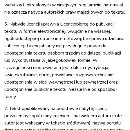
warunkach określonych w niniejszym regulaminie, natomiast
nie oznacza nabycia autorskich praw majątkowych do tekstu.
6. Nabycie licencji uprawnia Licencjobiorcę do publikacji
tekstu w formie elektronicznej, wyłącznie na własnej,
ogólnodostępnej stronie internetowej, bez prawa udzielania
sublicencji. Licencjobiorcy nie przysługuje prawo do
udostępniania tekstu osobom trzecim do dalszej publikacji
lub wykorzystania w jakiegokolwiek formie. W
szczególności niedozwolona jest dalsza dystrybucja,
zwielokrotnianie, obrót, powielanie, rozpowszechnianie,
udostępnianie w sieci wewnętrznej lub zewnętrznej oraz
udostępnianie publiczne tekstu, niezależnie od sposobu i
formy.
7. Tekst opublikowany na podstawie nabytej licencji
powinien być opatrzony imieniem i nazwiskiem autora (o ile
autor jest wskazany w tekście źródłowym), nazwą portalu,