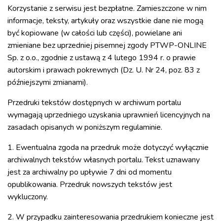
Korzystanie z serwisu jest bezpłatne. Zamieszczone w nim
informacje, teksty, artykuły oraz wszystkie dane nie mogą
być kopiowane (w całości lub części), powielane ani
zmieniane bez uprzedniej pisemnej zgody PTWP-ONLINE
Sp. z o.o., zgodnie z ustawą z 4 lutego 1994 r. o prawie
autorskim i prawach pokrewnych (Dz. U. Nr 24, poz. 83 z
późniejszymi zmianami).
Przedruki tekstów dostępnych w archiwum portalu
wymagają uprzedniego uzyskania uprawnień licencyjnych na
zasadach opisanych w poniższym regulaminie.
1. Ewentualna zgoda na przedruk może dotyczyć wyłącznie
archiwalnych tekstów własnych portalu. Tekst uznawany
jest za archiwalny po upływie 7 dni od momentu
opublikowania. Przedruk nowszych tekstów jest
wykluczony.
2. W przypadku zainteresowania przedrukiem konieczne jest