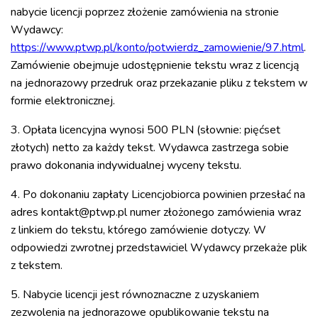
nabycie licencji poprzez złożenie zamówienia na stronie
Wydawcy:
https://www.ptwp.pl/konto/potwierdz_zamowienie/97.html
.
Zamówienie obejmuje udostępnienie tekstu wraz z licencją
na jednorazowy przedruk oraz przekazanie pliku z tekstem w
formie elektronicznej.
3. Opłata licencyjna wynosi 500 PLN (słownie: pięćset
złotych) netto za każdy tekst. Wydawca zastrzega sobie
prawo dokonania indywidualnej wyceny tekstu.
4. Po dokonaniu zapłaty Licencjobiorca powinien przesłać na
adres kontakt@ptwp.pl numer złożonego zamówienia wraz
z linkiem do tekstu, którego zamówienie dotyczy. W
odpowiedzi zwrotnej przedstawiciel Wydawcy przekaże plik
z tekstem.
5. Nabycie licencji jest równoznaczne z uzyskaniem
zezwolenia na jednorazowe opublikowanie tekstu na