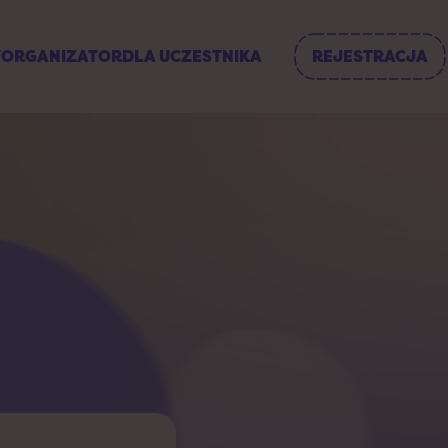
Y
ORGANIZATOR
DLA UCZESTNIKA
REJESTRACJA