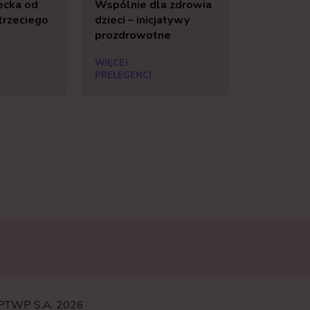
ecka od
Wspólnie dla zdrowia
trzeciego
dzieci – inicjatywy
prozdrowotne
WIĘCEJ
PRELEGENCI
. PTWP S.A. 2026