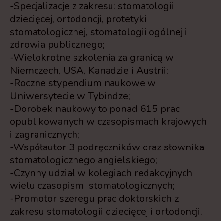
-Specjalizacje z zakresu: stomatologii
dziecięcej, ortodoncji, protetyki
stomatologicznej, stomatologii ogólnej i
zdrowia publicznego;
-Wielokrotne szkolenia za granicą w
Niemczech, USA, Kanadzie i Austrii;
-Roczne stypendium naukowe w
Uniwersytecie w Tybindze;
-Dorobek naukowy to ponad 615 prac
opublikowanych w czasopismach krajowych
i zagranicznych;
-Współautor 3 podręczników oraz słownika
stomatologicznego angielskiego;
-Czynny udział w kolegiach redakcyjnych
wielu czasopism stomatologicznych;
-Promotor szeregu prac doktorskich z
zakresu stomatologii dziecięcej i ortodoncji.