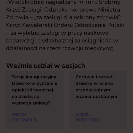
-Wielokrotnie nagradzana m. inn.: Srebrny
Krzyż Zasługi; Odznaka honorowa Ministra
Zdrowia – „za zasługi dla ochrony zdrowia”;
Krzyż Kawalerski Orderu Odrodzenia Polski
– za wybitne zasługi w pracy naukowo-
badawczej i dydaktycznej za osiągniecia w
działalności na rzecz rozwoju medycyny;
Weźmie udział w sesjach
Sesja inauguracyjna:
Zdrowie i rozwój
Dziecko w systemie
dziecka w wieku
opieki zdrowotnej –
przedszkolnym i
co działa, co
wczesnoszkolnym
wymaga zmiany?
WIĘCEJ
WIĘCEJ
PRELEGENCI
PRELEGENCI