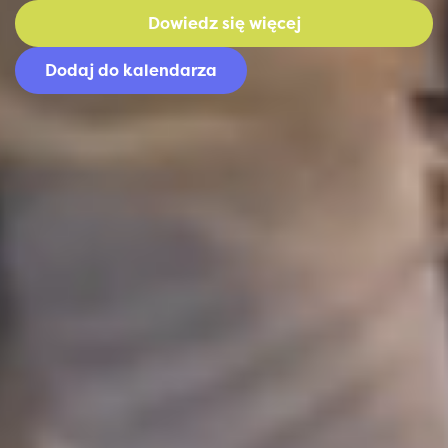
Dowiedz się więcej
Dodaj do kalendarza